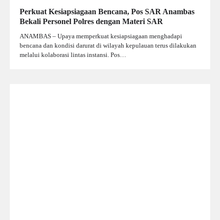
Perkuat Kesiapsiagaan Bencana, Pos SAR Anambas
Bekali Personel Polres dengan Materi SAR
ANAMBAS – Upaya memperkuat kesiapsiagaan menghadapi
bencana dan kondisi darurat di wilayah kepulauan terus dilakukan
melalui kolaborasi lintas instansi. Pos…