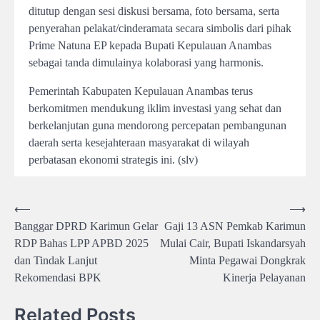
ditutup dengan sesi diskusi bersama, foto bersama, serta
penyerahan pelakat/cinderamata secara simbolis dari pihak
Prime Natuna EP kepada Bupati Kepulauan Anambas
sebagai tanda dimulainya kolaborasi yang harmonis.
Pemerintah Kabupaten Kepulauan Anambas terus
berkomitmen mendukung iklim investasi yang sehat dan
berkelanjutan guna mendorong percepatan pembangunan
daerah serta kesejahteraan masyarakat di wilayah
perbatasan ekonomi strategis ini. (slv)
Post
⟵
⟶
Banggar DPRD Karimun Gelar
Gaji 13 ASN Pemkab Karimun
navigation
RDP Bahas LPP APBD 2025
Mulai Cair, Bupati Iskandarsyah
dan Tindak Lanjut
Minta Pegawai Dongkrak
Rekomendasi BPK
Kinerja Pelayanan
Related Posts