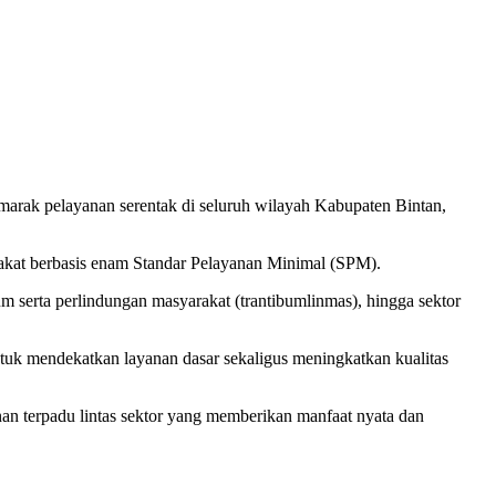
arak pelayanan serentak di seluruh wilayah Kabupaten Bintan,
akat berbasis enam Standar Pelayanan Minimal (SPM).
serta perlindungan masyarakat (trantibumlinmas), hingga sektor
uk mendekatkan layanan dasar sekaligus meningkatkan kualitas
nan terpadu lintas sektor yang memberikan manfaat nyata dan