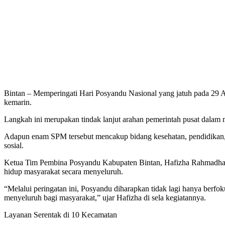
Bintan – Memperingati Hari Posyandu Nasional yang jatuh pada 29 A
kemarin.
Langkah ini merupakan tindak lanjut arahan pemerintah pusat dalam
Adapun enam SPM tersebut mencakup bidang kesehatan, pendidikan, p
sosial.
Ketua Tim Pembina Posyandu Kabupaten Bintan, Hafizha Rahmadhani 
hidup masyarakat secara menyeluruh.
“Melalui peringatan ini, Posyandu diharapkan tidak lagi hanya berfo
menyeluruh bagi masyarakat,” ujar Hafizha di sela kegiatannya.
Layanan Serentak di 10 Kecamatan