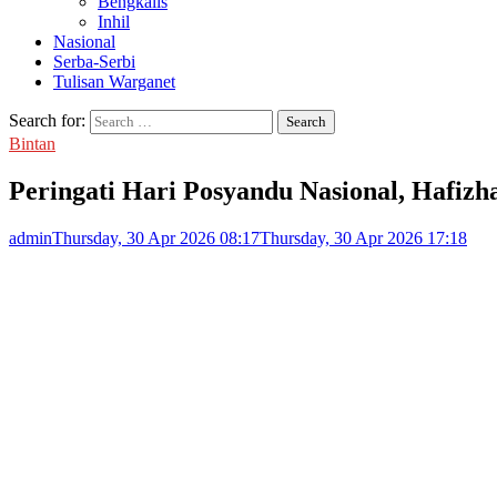
Bengkalis
Inhil
Nasional
Serba-Serbi
Tulisan Warganet
Search for:
Bintan
Peringati Hari Posyandu Nasional, Hafizh
admin
Thursday, 30 Apr 2026 08:17
Thursday, 30 Apr 2026 17:18