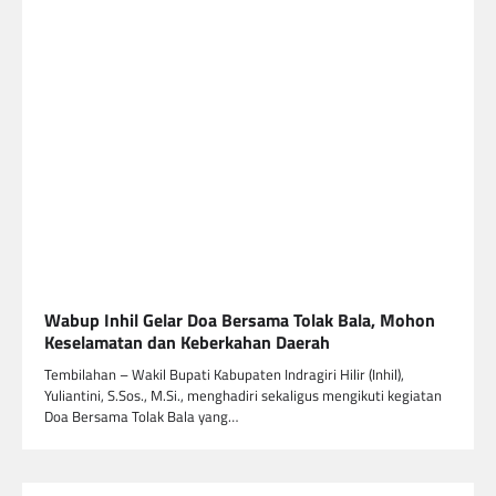
Wabup Inhil Gelar Doa Bersama Tolak Bala, Mohon
Keselamatan dan Keberkahan Daerah
Tembilahan – Wakil Bupati Kabupaten Indragiri Hilir (Inhil),
Yuliantini, S.Sos., M.Si., menghadiri sekaligus mengikuti kegiatan
Doa Bersama Tolak Bala yang…