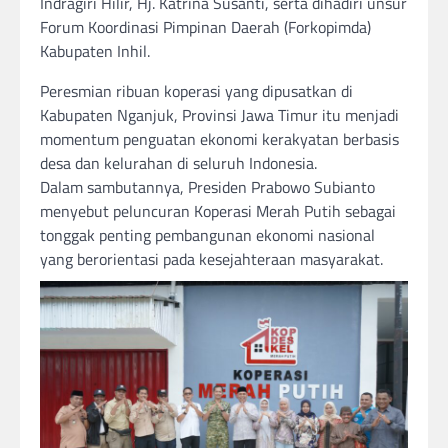
Indragiri Hilir, Hj. Katrina Susanti, serta dihadiri unsur
Forum Koordinasi Pimpinan Daerah (Forkopimda)
Kabupaten Inhil.
Peresmian ribuan koperasi yang dipusatkan di
Kabupaten Nganjuk, Provinsi Jawa Timur itu menjadi
momentum penguatan ekonomi kerakyatan berbasis
desa dan kelurahan di seluruh Indonesia.
Dalam sambutannya, Presiden Prabowo Subianto
menyebut peluncuran Koperasi Merah Putih sebagai
tonggak penting pembangunan ekonomi nasional
yang berorientasi pada kesejahteraan masyarakat.