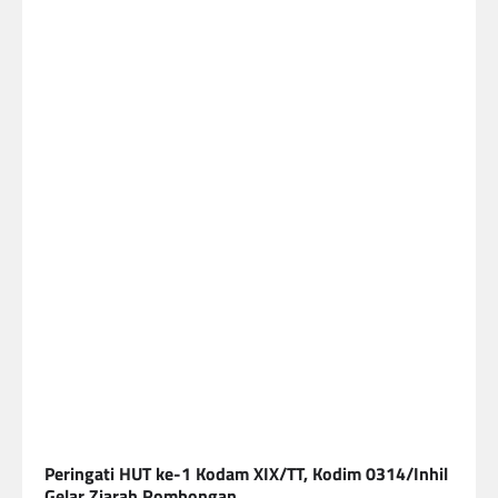
Peringati HUT ke-1 Kodam XIX/TT, Kodim 0314/Inhil
Gelar Ziarah Rombongan