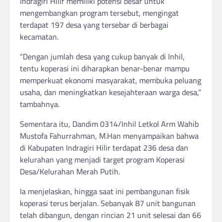
Indragiri Hilir memiliki potensi besar untuk
mengembangkan program tersebut, mengingat
terdapat 197 desa yang tersebar di berbagai
kecamatan.
“Dengan jumlah desa yang cukup banyak di Inhil,
tentu koperasi ini diharapkan benar-benar mampu
memperkuat ekonomi masyarakat, membuka peluang
usaha, dan meningkatkan kesejahteraan warga desa,”
tambahnya.
Sementara itu, Dandim 0314/Inhil Letkol Arm Wahib
Mustofa Fahurrahman, M.Han menyampaikan bahwa
di Kabupaten Indragiri Hilir terdapat 236 desa dan
kelurahan yang menjadi target program Koperasi
Desa/Kelurahan Merah Putih.
Ia menjelaskan, hingga saat ini pembangunan fisik
koperasi terus berjalan. Sebanyak 87 unit bangunan
telah dibangun, dengan rincian 21 unit selesai dan 66