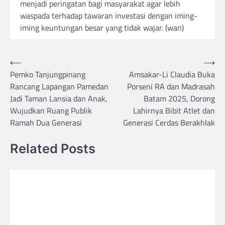
menjadi peringatan bagi masyarakat agar lebih
waspada terhadap tawaran investasi dengan iming-
iming keuntungan besar yang tidak wajar. (wan)
Post
⟵
⟶
Pemko Tanjungpinang
Amsakar-Li Claudia Buka
navigation
Rancang Lapangan Pamedan
Porseni RA dan Madrasah
Jadi Taman Lansia dan Anak,
Batam 2025, Dorong
Wujudkan Ruang Publik
Lahirnya Bibit Atlet dan
Ramah Dua Generasi
Generasi Cerdas Berakhlak
Related Posts