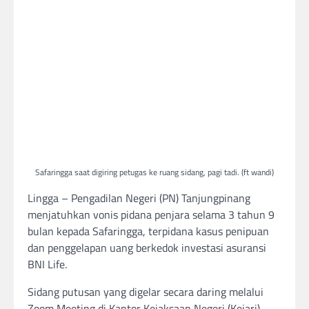
Safaringga saat digiring petugas ke ruang sidang, pagi tadi. (ft wandi)
Lingga – Pengadilan Negeri (PN) Tanjungpinang
menjatuhkan vonis pidana penjara selama 3 tahun 9
bulan kepada Safaringga, terpidana kasus penipuan
dan penggelapan uang berkedok investasi asuransi
BNI Life.
Sidang putusan yang digelar secara daring melalui
Zoom Meeting di Kantor Kejaksaan Negeri (Kejari)