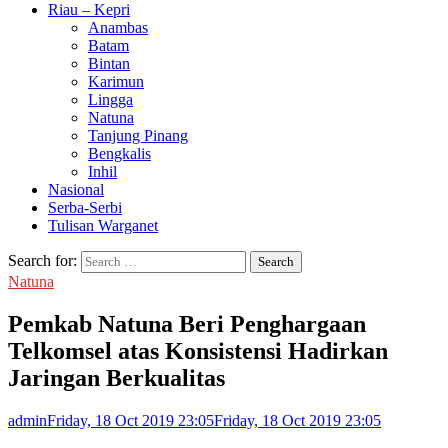
Riau – Kepri
Anambas
Batam
Bintan
Karimun
Lingga
Natuna
Tanjung Pinang
Bengkalis
Inhil
Nasional
Serba-Serbi
Tulisan Warganet
Search for:
Natuna
Pemkab Natuna Beri Penghargaan
Telkomsel atas Konsistensi Hadirkan
Jaringan Berkualitas
admin
Friday, 18 Oct 2019 23:05
Friday, 18 Oct 2019 23:05