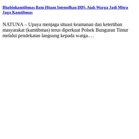
Bhabinkamtibmas Batu Hitam Intensifkan DDS, Ajak Warga Jadi Mitra
Jaga Kamtibmas
NATUNA – Upaya menjaga situasi keamanan dan ketertiban
masyarakat (kamtibmas) terus diperkuat Polsek Bunguran Timur
melalui pendekatan langsung kepada warga.…