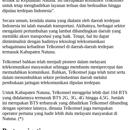
terbaik di Kepulauan Natuna. Ini merupakan komitmen Telkomsel
untuk tetap menghadirkan layanan terluas dan berkualitas hingga
dipulau terdepan Indonesia”.
Secara umum, kendala utama yang dialami oleh daerah terdepan
Indonesia ini ialah masalah transportasi. Akibatnya, berbagai sektor
mengalami pertumbuhan yang lambat dibandingkan daerah yang
memiliki akses transportasi yang baik. Tetapi, hal itu dapat
diminimalisir dengan hadirnya teknologi telekomunikasi
sebagaimana kehadiran Telkomsel di daerah-daerah terdepan
termasuk Kabupaten Natuna.
Telkomsel bahkan telah menjadi pioneer dalam melayani
telekomunikasi masyarakat sehingga membantu mempercepat dan
memudahkan komunikasi. Bahkan, Telkomsel juga telah turut serta
dalam menumbuhkan sektor perindustrian daerah melalui
pembukaan jaringan telekomunikasi dipulau terdepan.
Untuk Kabupaten Natuna, Telkomsel menggelar lebih dari 104 BTS
yang didalamnya termasuk BTS 2G, 3G, 4G hingga 4,5G. Jumlah
ini merupakan BTS terbanyak yang dihadirkan Telkomsel dibanding
dengan operator lainnya, dimana Telkomsel juga merupakan
operator pertama yang hadir lebih dulu melayani masyarakat di
Natuna. (*)