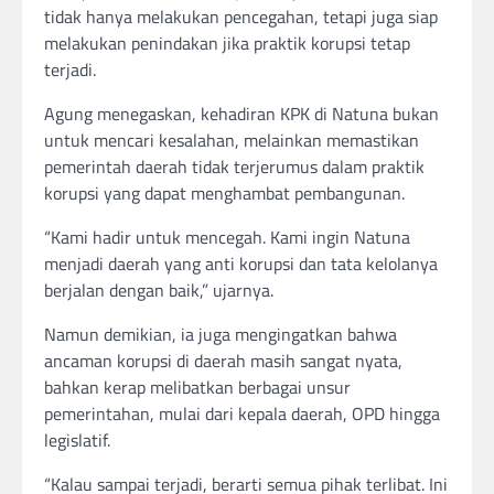
tidak hanya melakukan pencegahan, tetapi juga siap
melakukan penindakan jika praktik korupsi tetap
terjadi.
Agung menegaskan, kehadiran KPK di Natuna bukan
untuk mencari kesalahan, melainkan memastikan
pemerintah daerah tidak terjerumus dalam praktik
korupsi yang dapat menghambat pembangunan.
“Kami hadir untuk mencegah. Kami ingin Natuna
menjadi daerah yang anti korupsi dan tata kelolanya
berjalan dengan baik,” ujarnya.
Namun demikian, ia juga mengingatkan bahwa
ancaman korupsi di daerah masih sangat nyata,
bahkan kerap melibatkan berbagai unsur
pemerintahan, mulai dari kepala daerah, OPD hingga
legislatif.
“Kalau sampai terjadi, berarti semua pihak terlibat. Ini