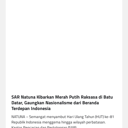
SAR Natuna Kibarkan Merah Putih Raksasa di Batu
Datar, Gaungkan Nasionalisme dari Beranda
Terdepan Indonesia
NATUNA – Semangat menyambut Hari Ulang Tahun (HUT) ke-81
Republik Indonesia menggema hingga wilayah perbatasan.
Kantor Pencarian dan Pertolongan (SAR)…