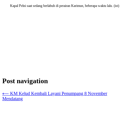
Kapal Pelni saat sedang berlabuh di perairan Karimun, beberapa waktu lalu. (ist)
Post navigation
⟵
KM Kelud Kembali Layani Penumpang 8 November
Mendatang