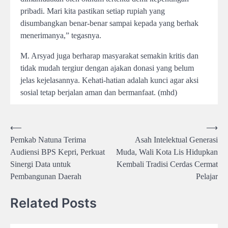
pribadi. Mari kita pastikan setiap rupiah yang
disumbangkan benar-benar sampai kepada yang berhak
menerimanya,” tegasnya.
M. Arsyad juga berharap masyarakat semakin kritis dan
tidak mudah tergiur dengan ajakan donasi yang belum
jelas kejelasannya. Kehati-hatian adalah kunci agar aksi
sosial tetap berjalan aman dan bermanfaat. (mhd)
Post
⟵
⟶
Pemkab Natuna Terima
Asah Intelektual Generasi
navigation
Audiensi BPS Kepri, Perkuat
Muda, Wali Kota Lis Hidupkan
Sinergi Data untuk
Kembali Tradisi Cerdas Cermat
Pembangunan Daerah
Pelajar
Related Posts