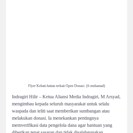
Flyer Kehati-hatian terkait Open Donasi. (ft muhamad)
Indragiri Hilir – Ketua Aliansi Media Indragiri, M Arsyad,
mengimbau kepada seluruh masyarakat untuk selalu
waspada dan teliti saat memberikan sumbangan atau
melakukan donasi. Ia menekankan pentingnya
memverifikasi data pengelola dana agar bantuan yang
diberikan tepat sasaran dan tidak disalahgunakan.