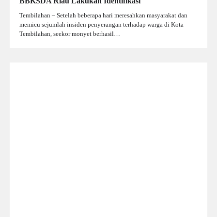
BBKSDA Riau Lakukan Identifikasi
Tembilahan – Setelah beberapa hari meresahkan masyarakat dan
memicu sejumlah insiden penyerangan terhadap warga di Kota
Tembilahan, seekor monyet berhasil…