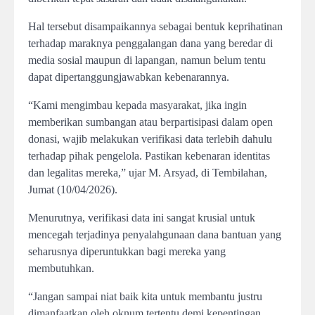
Hal tersebut disampaikannya sebagai bentuk keprihatinan
terhadap maraknya penggalangan dana yang beredar di
media sosial maupun di lapangan, namun belum tentu
dapat dipertanggungjawabkan kebenarannya.
“Kami mengimbau kepada masyarakat, jika ingin
memberikan sumbangan atau berpartisipasi dalam open
donasi, wajib melakukan verifikasi data terlebih dahulu
terhadap pihak pengelola. Pastikan kebenaran identitas
dan legalitas mereka,” ujar M. Arsyad, di Tembilahan,
Jumat (10/04/2026).
Menurutnya, verifikasi data ini sangat krusial untuk
mencegah terjadinya penyalahgunaan dana bantuan yang
seharusnya diperuntukkan bagi mereka yang
membutuhkan.
“Jangan sampai niat baik kita untuk membantu justru
dimanfaatkan oleh oknum tertentu demi kepentingan