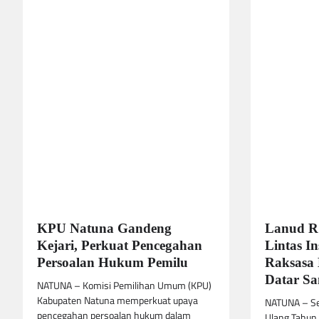
KPU Natuna Gandeng
Lanud RS
Kejari, Perkuat Pencegahan
Lintas In
Persoalan Hukum Pemilu
Raksasa 
Datar S
NATUNA – Komisi Pemilihan Umum (KPU)
Kabupaten Natuna memperkuat upaya
NATUNA – S
pencegahan persoalan hukum dalam
Ulang Tahun 