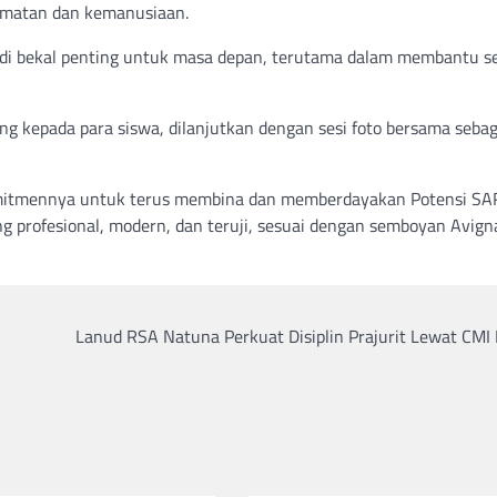
elamatan dan kemanusiaan.
njadi bekal penting untuk masa depan, terutama dalam membantu 
ng kepada para siswa, dilanjutkan dengan sesi foto bersama sebag
omitmennya untuk terus membina dan memberdayakan Potensi SA
 profesional, modern, dan teruji, sesuai dengan semboyan Avig
Lanud RSA Natuna Perkuat Disiplin Prajurit Lewat CMI 