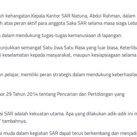
enuh kehangatan.Kepala Kantor SAR Natuna, Abdul Rahman, dalam
atas peran aktif para anggota Saka SAR selama masa siaga Leba
ta dalam mendukung tugas-tugas kemanusiaan di lapangan.
jukkan semangat Satu Jiwa Satu Rasa yang luar biasa. Keterlib
i keselamatan kepada masyarakat, maupun kesiapsiagaan selama
n pelajar, memiliki peran strategis dalam mendukung keberhasila
or 29 Tahun 2014 tentang Pencarian dan Pertolongan yang
nsi SAR adalah kekuatan utama. Apa yang dilakukan adik-adik ini 
” tambahnya.
asi muda dalam kegiatan SAR dapat terus berkembang dan menjadi