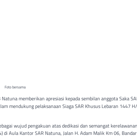
Foto bersama
 B Natuna memberikan apresiasi kepada sembilan anggota Saka S
dalam mendukung pelaksanaan Siaga SAR Khusus Lebaran 1447 H
 sebagai wujud pengakuan atas dedikasi dan semangat kerelawanan
/4) di Aula Kantor SAR Natuna, Jalan H. Adam Malik Km 06, Bandar