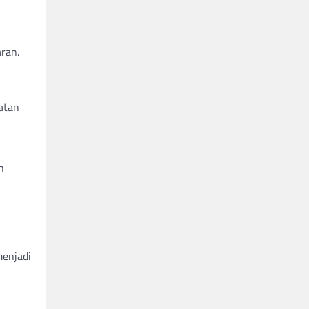
ran.
atan
n
menjadi