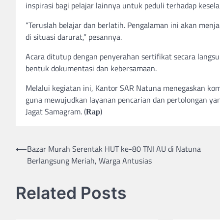
inspirasi bagi pelajar lainnya untuk peduli terhadap kes
“Teruslah belajar dan berlatih. Pengalaman ini akan me
di situasi darurat,” pesannya.
Acara ditutup dengan penyerahan sertifikat secara langsu
bentuk dokumentasi dan kebersamaan.
Melalui kegiatan ini, Kantor SAR Natuna menegaskan k
guna mewujudkan layanan pencarian dan pertolongan yang
Jagat Samagram. (
)
Rap
Post
⟵
Bazar Murah Serentak HUT ke-80 TNI AU di Natuna
Berlangsung Meriah, Warga Antusias
navigation
Related Posts