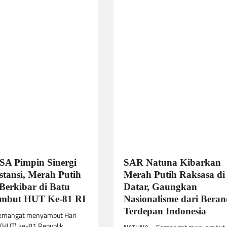
A Pimpin Sinergi
SAR Natuna Kibarkan
stansi, Merah Putih
Merah Putih Raksasa di
Berkibar di Batu
Datar, Gaungkan
ambut HUT Ke-81 RI
Nasionalisme dari Bera
Terdepan Indonesia
emangat menyambut Hari
(HUT) ke-81 Republik