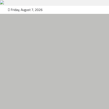
Skip
Friday, August 7, 2026
to
content