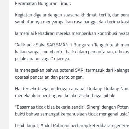
Kecamatan Bunguran Timur.
Kegiatan digelar dengan suasana khidmat, tertib, dan p
sambutannya menyampaikan rasa bangga dan terima kasih 
Ia menilai kehadiran mereka memberikan kontribusi nya
“Adik-adik Saka SAR SMAN 1 Bunguran Tengah telah menun
kalian sangat membantu, baik dalam pemantauan, edukas
pelaksanaan siaga,” ujarnya.
Ia menegaskan bahwa potensi SAR, termasuk dari kalanga
operasi pencarian dan pertolongan.
Hal tersebut sejalan dengan amanat Undang-Undang Nom
menekankan pentingnya kolaborasi berbagai pihak.
“Basarnas tidak bisa bekerja sendiri. Sinergi dengan Pote
bukti bahwa semangat kemanusiaan tidak mengenal usia,
Lebih lanjut, Abdul Rahman berharap keterlibatan gener