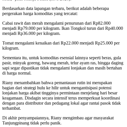
Berdasarkan data lapangan terbaru, berikut adalah beberapa
pergerakan harga komoditas yang tercatat:
Cabai rawit dan merah mengalami penurunan dari Rp82.000
menjadi Rp79.000 per kilogram. Ikan Tongkol turun dari Rp40.000
menjadi Rp36.000 per kilogram.
Tomat mengalami kenaikan dari Rp22.000 menjadi Rp25.000 per
kilogram.
Sementara itu, untuk komoditas esensial lainnya seperti beras, gula
pasir, minyak goreng, bawang merah, telur ayam ras, hingga daging
sapi segar dipastikan tidak mengalami lonjakan dan masih bertahan
di harga normal.
Riany menambahkan bahwa pemantauan rutin ini merupakan
bagian dari strategi hulu ke hilir untuk mengantisipasi potensi
lonjakan harga akibat tingginya permintaan menjelang hari besar
keagamaan. Disdagin secara intensif terus memperkuat koordinasi
dengan para distributor dan pedagang lokal agar rantai pasok tidak
terhambat.
Di akhir penyampaiannya, Riany mengimbau agar masyarakat
Tanjungpinang tidak perlu panik.