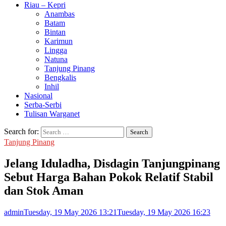
Riau – Kepri
Anambas
Batam
Bintan
Karimun
Lingga
Natuna
Tanjung Pinang
Bengkalis
Inhil
Nasional
Serba-Serbi
Tulisan Warganet
Search for:
Tanjung Pinang
Jelang Iduladha, Disdagin Tanjungpinang
Sebut Harga Bahan Pokok Relatif Stabil
dan Stok Aman
admin
Tuesday, 19 May 2026 13:21
Tuesday, 19 May 2026 16:23