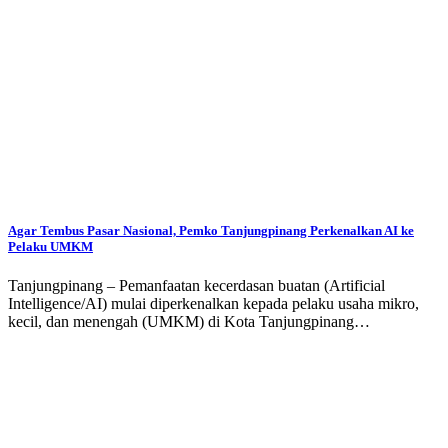
Agar Tembus Pasar Nasional, Pemko Tanjungpinang Perkenalkan AI ke
Pelaku UMKM
Tanjungpinang – Pemanfaatan kecerdasan buatan (Artificial
Intelligence/AI) mulai diperkenalkan kepada pelaku usaha mikro,
kecil, dan menengah (UMKM) di Kota Tanjungpinang…