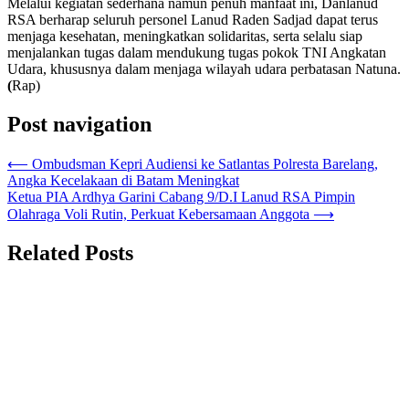
Melalui kegiatan sederhana namun penuh manfaat ini, Danlanud
RSA berharap seluruh personel Lanud Raden Sadjad dapat terus
menjaga kesehatan, meningkatkan solidaritas, serta selalu siap
menjalankan tugas dalam mendukung tugas pokok TNI Angkatan
Udara, khususnya dalam menjaga wilayah udara perbatasan Natuna.
(
Rap)
Post navigation
⟵
Ombudsman Kepri Audiensi ke Satlantas Polresta Barelang,
Angka Kecelakaan di Batam Meningkat
Ketua PIA Ardhya Garini Cabang 9/D.I Lanud RSA Pimpin
Olahraga Voli Rutin, Perkuat Kebersamaan Anggota
⟶
Related Posts