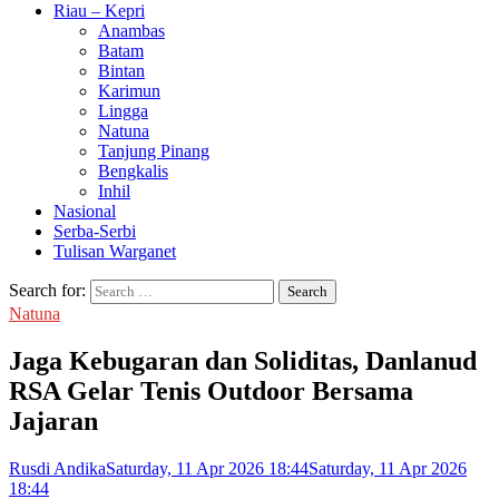
Riau – Kepri
Anambas
Batam
Bintan
Karimun
Lingga
Natuna
Tanjung Pinang
Bengkalis
Inhil
Nasional
Serba-Serbi
Tulisan Warganet
Search for:
Natuna
Jaga Kebugaran dan Soliditas, Danlanud
RSA Gelar Tenis Outdoor Bersama
Jajaran
Rusdi Andika
Saturday, 11 Apr 2026 18:44
Saturday, 11 Apr 2026
18:44