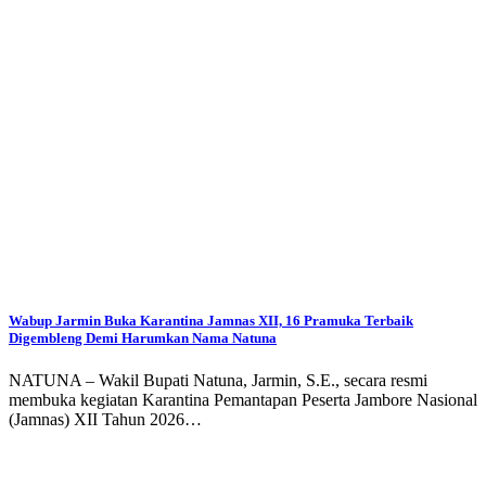
Wabup Jarmin Buka Karantina Jamnas XII, 16 Pramuka Terbaik
Digembleng Demi Harumkan Nama Natuna
NATUNA – Wakil Bupati Natuna, Jarmin, S.E., secara resmi
membuka kegiatan Karantina Pemantapan Peserta Jambore Nasional
(Jamnas) XII Tahun 2026…