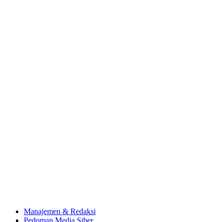
Manajemen & Redaksi
Pedoman Media Siber