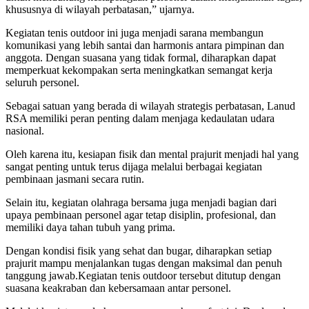
khususnya di wilayah perbatasan,” ujarnya.
Kegiatan tenis outdoor ini juga menjadi sarana membangun
komunikasi yang lebih santai dan harmonis antara pimpinan dan
anggota. Dengan suasana yang tidak formal, diharapkan dapat
memperkuat kekompakan serta meningkatkan semangat kerja
seluruh personel.
Sebagai satuan yang berada di wilayah strategis perbatasan, Lanud
RSA memiliki peran penting dalam menjaga kedaulatan udara
nasional.
Oleh karena itu, kesiapan fisik dan mental prajurit menjadi hal yang
sangat penting untuk terus dijaga melalui berbagai kegiatan
pembinaan jasmani secara rutin.
Selain itu, kegiatan olahraga bersama juga menjadi bagian dari
upaya pembinaan personel agar tetap disiplin, profesional, dan
memiliki daya tahan tubuh yang prima.
Dengan kondisi fisik yang sehat dan bugar, diharapkan setiap
prajurit mampu menjalankan tugas dengan maksimal dan penuh
tanggung jawab.Kegiatan tenis outdoor tersebut ditutup dengan
suasana keakraban dan kebersamaan antar personel.