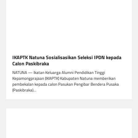
IKAPTK Natuna Sosialisasikan Seleksi IPDN kepada
Calon Paskibraka
NATUNA — Ikatan Keluarga Alumni Pendidikan Tinggi
Kepamongprajaan (IKAPTK) Kabupaten Natuna memberikan
pembekalan kepada calon Pasukan Pengibar Bendera Pusaka
(Paskibraka)…