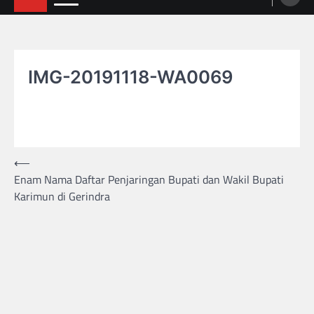
IMG-20191118-WA0069
⟵
Post
Enam Nama Daftar Penjaringan Bupati dan Wakil Bupati
navigation
Karimun di Gerindra