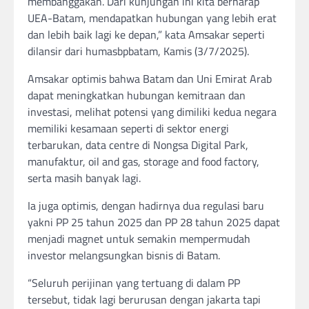
membanggakan. Dari kunjungan ini kita berharap
UEA-Batam, mendapatkan hubungan yang lebih erat
dan lebih baik lagi ke depan,” kata Amsakar seperti
dilansir dari humasbpbatam, Kamis (3/7/2025).
Amsakar optimis bahwa Batam dan Uni Emirat Arab
dapat meningkatkan hubungan kemitraan dan
investasi, melihat potensi yang dimiliki kedua negara
memiliki kesamaan seperti di sektor energi
terbarukan, data centre di Nongsa Digital Park,
manufaktur, oil and gas, storage and food factory,
serta masih banyak lagi.
Ia juga optimis, dengan hadirnya dua regulasi baru
yakni PP 25 tahun 2025 dan PP 28 tahun 2025 dapat
menjadi magnet untuk semakin mempermudah
investor melangsungkan bisnis di Batam.
“Seluruh perijinan yang tertuang di dalam PP
tersebut, tidak lagi berurusan dengan jakarta tapi