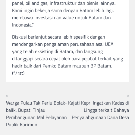
panel, oil and gas, infrastruktur dan bisnis lainnya.
Kami ingin bekerja sama dengan Batam lebih lagi,
membawa investasi dan value untuk Batam dan
Indonesia.”
Diskusi berlanjut secara lebih spesifik dengan
mendengarkan pengalaman perusahaan asal UEA
yang telah eksisting di Batam, dan langsung
ditanggapi secara cepat oleh para pejabat terkait yang
hadir baik dari Pemko Batam maupun BP Batam.
(*/rst)
⟵
⟶
Post
Warga Pulau Tak Perlu Bolak-
Kajati Kepri Ingatkan Kades di
navigation
balik, Bupati Tinjau
Lingga terkait Bahaya
Pembangunan Mal Pelayanan
Penyalahgunaan Dana Desa
Publik Karimun