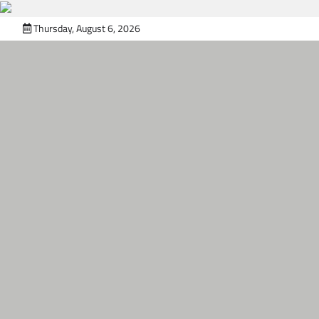
Skip
Thursday, August 6, 2026
to
content