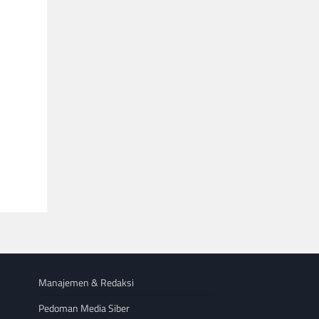
Manajemen & Redaksi
Pedoman Media Siber