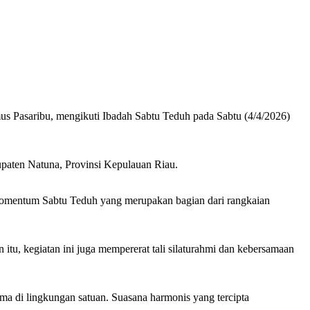
Pasaribu, mengikuti Ibadah Sabtu Teduh pada Sabtu (4/4/2026)
paten Natuna, Provinsi Kepulauan Riau.
Momentum Sabtu Teduh yang merupakan bagian dari rangkaian
tu, kegiatan ini juga mempererat tali silaturahmi dan kebersamaan
ama di lingkungan satuan. Suasana harmonis yang tercipta