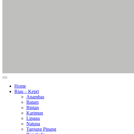
Home
Riau – Kepri
Anambas
Batam
Bintan
Karimun
Lingga
Natuna
Tanjung Pinang