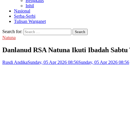
Bengkalis
Inhil
Nasional
Serba-Serbi
Tulisan Warganet
Search for:
Natuna
Danlanud RSA Natuna Ikuti Ibadah Sabtu 
Rusdi Andika
Sunday, 05 Apr 2026 08:56
Sunday, 05 Apr 2026 08:56