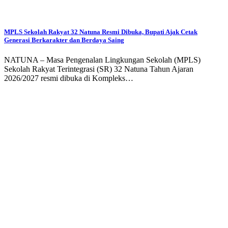
MPLS Sekolah Rakyat 32 Natuna Resmi Dibuka, Bupati Ajak Cetak
Generasi Berkarakter dan Berdaya Saing
NATUNA – Masa Pengenalan Lingkungan Sekolah (MPLS)
Sekolah Rakyat Terintegrasi (SR) 32 Natuna Tahun Ajaran
2026/2027 resmi dibuka di Kompleks…