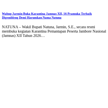
Wabup Jarmin Buka Karantina Jamnas XII, 16 Pramuka Terbaik
Digembleng Demi Harumkan Nama Natuna
NATUNA – Wakil Bupati Natuna, Jarmin, S.E., secara resmi
membuka kegiatan Karantina Pemantapan Peserta Jambore Nasional
(Jamnas) XII Tahun 2026…