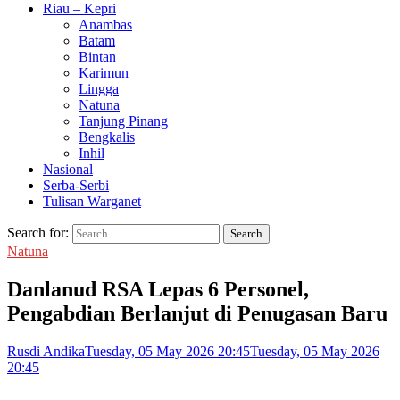
Riau – Kepri
Anambas
Batam
Bintan
Karimun
Lingga
Natuna
Tanjung Pinang
Bengkalis
Inhil
Nasional
Serba-Serbi
Tulisan Warganet
Search for:
Natuna
Danlanud RSA Lepas 6 Personel,
Pengabdian Berlanjut di Penugasan Baru
Rusdi Andika
Tuesday, 05 May 2026 20:45
Tuesday, 05 May 2026
20:45