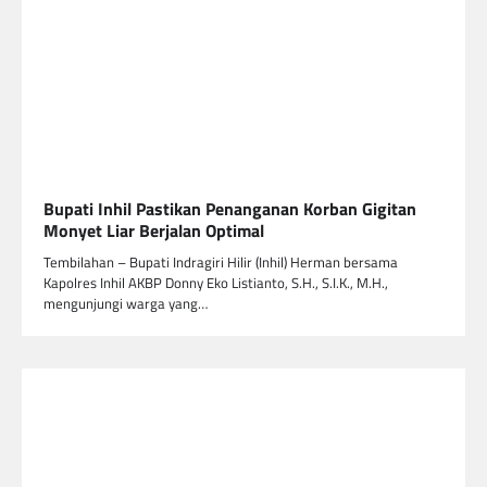
Bupati Inhil Pastikan Penanganan Korban Gigitan
Monyet Liar Berjalan Optimal
Tembilahan – Bupati Indragiri Hilir (Inhil) Herman bersama
Kapolres Inhil AKBP Donny Eko Listianto, S.H., S.I.K., M.H.,
mengunjungi warga yang…