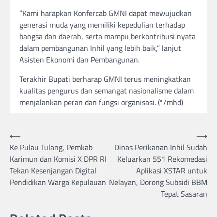
“Kami harapkan Konfercab GMNI dapat mewujudkan
generasi muda yang memiliki kepedulian terhadap
bangsa dan daerah, serta mampu berkontribusi nyata
dalam pembangunan Inhil yang lebih baik,” lanjut
Asisten Ekonomi dan Pembangunan.
Terakhir Bupati berharap GMNI terus meningkatkan
kualitas pengurus dan semangat nasionalisme dalam
menjalankan peran dan fungsi organisasi. (*/mhd)
Post
⟵
⟶
Ke Pulau Tulang, Pemkab
Dinas Perikanan Inhil Sudah
navigation
Karimun dan Komisi X DPR RI
Keluarkan 551 Rekomedasi
Tekan Kesenjangan Digital
Aplikasi XSTAR untuk
Pendidikan Warga Kepulauan
Nelayan, Dorong Subsidi BBM
Tepat Sasaran