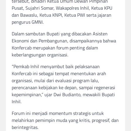
tersebut, dihadiri Ketua Umum Dewan Pimpinan
Pusat, Sujahri Somar, Wakapolres Inhil, Ketua KPU
dan Bawaslu, Ketua KNPI, Ketua PWI serta jajaran
pengurus GMNI.
Dalam sambutan Bupati yang dibacakan Asisten
Ekonomi dan Pembangunan, disampaikannya bahwa
Konfercab merupakan forum penting dalam
keberlangsungan organisasi.
“Pemkab Inhil menyambut baik pelaksanaan
Konfercab ini sebagai tempat menentukan arah
organisasi, mulai dari evaluasi program lalu,
perencanaan kebijakan ke depan, sampai regenerasi
kepemimpinan,” ujar Dwi Budianto, mewakili Bupati
Inhil.
Forum ini menjadi momentum strategis untuk
melahirkan pemimpin muda yang kritis, progresif, dan
berintegritas.