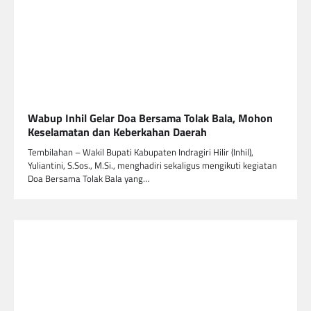
Wabup Inhil Gelar Doa Bersama Tolak Bala, Mohon
Keselamatan dan Keberkahan Daerah
Tembilahan – Wakil Bupati Kabupaten Indragiri Hilir (Inhil),
Yuliantini, S.Sos., M.Si., menghadiri sekaligus mengikuti kegiatan
Doa Bersama Tolak Bala yang…