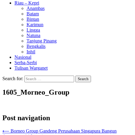
Riau – Kepri
Anambas
Batam
Bintan
Karimun
Lingga
Natuna
Tanjung Pinang
Bengkalis
Inhil
Nasional
Serba-Serbi
Tulisan Warganet
Search for:
1605_Morneo_Group
Post navigation
⟵
Borneo Group Gandeng Perusahaan Singapura Bangun