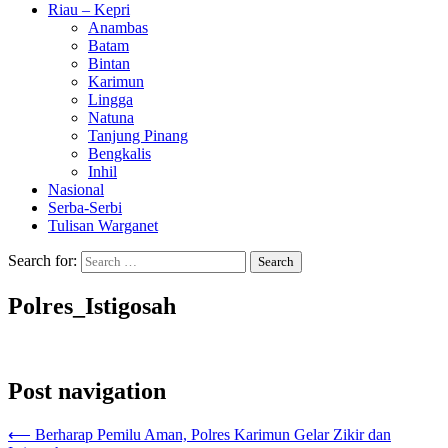
Riau – Kepri
Anambas
Batam
Bintan
Karimun
Lingga
Natuna
Tanjung Pinang
Bengkalis
Inhil
Nasional
Serba-Serbi
Tulisan Warganet
Search for:
Polres_Istigosah
Post navigation
⟵
Berharap Pemilu Aman, Polres Karimun Gelar Zikir dan