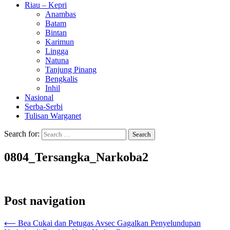
Riau – Kepri
Anambas
Batam
Bintan
Karimun
Lingga
Natuna
Tanjung Pinang
Bengkalis
Inhil
Nasional
Serba-Serbi
Tulisan Warganet
Search for:
0804_Tersangka_Narkoba2
Post navigation
⟵
Bea Cukai dan Petugas Avsec Gagalkan Penyelundupan