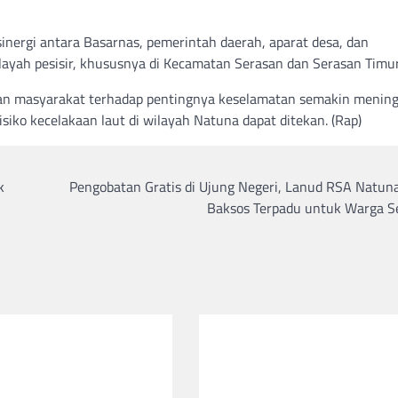
inergi antara Basarnas, pemerintah daerah, aparat desa, dan
yah pesisir, khususnya di Kecamatan Serasan dan Serasan Timur
aran masyarakat terhadap pentingnya keselamatan semakin mening
isiko kecelakaan laut di wilayah Natuna dapat ditekan. (Rap)
k
Pengobatan Gratis di Ujung Negeri, Lanud RSA Natuna
Baksos Terpadu untuk Warga S