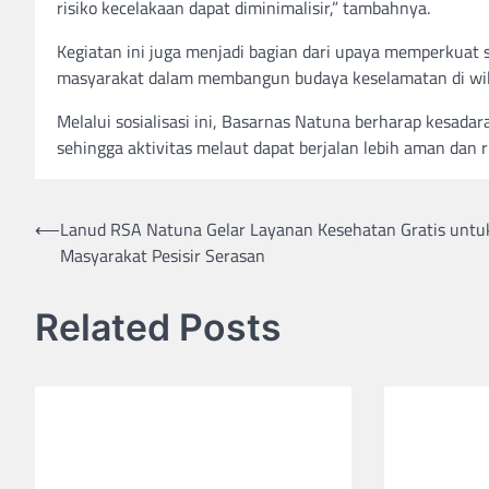
risiko kecelakaan dapat diminimalisir,” tambahnya.
Kegiatan ini juga menjadi bagian dari upaya memperkuat s
masyarakat dalam membangun budaya keselamatan di wila
Melalui sosialisasi ini, Basarnas Natuna berharap kesad
sehingga aktivitas melaut dapat berjalan lebih aman dan r
⟵
Lanud RSA Natuna Gelar Layanan Kesehatan Gratis untu
Post
Masyarakat Pesisir Serasan
navigation
Related Posts