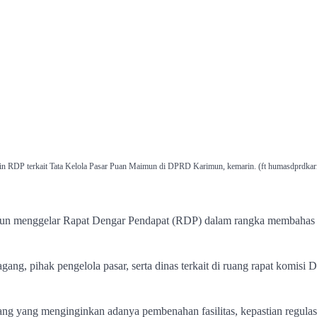
 RDP terkait Tata Kelola Pasar Puan Maimun di DPRD Karimun, kemarin. (ft humasdprdka
n menggelar Rapat Dengar Pendapat (RDP) dalam rangka membahas
ng, pihak pengelola pasar, serta dinas terkait di ruang rapat komisi
gang yang menginginkan adanya pembenahan fasilitas, kepastian regulas