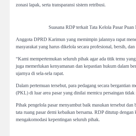
zonasi lapak, serta transparansi sistem retribusi.
Suasana RDP terkait Tata Kelola Pasar Pua
Anggota DPRD Karimun yang memimpin jalannya rapat menega
masyarakat yang harus dikelola secara profesional, bersih, dan
“Kami mempertemukan seluruh pihak agar ada titik temu yang s
juga memerlukan kenyamanan dan kepastian hukum dalam berjual
ujarnya di sela-sela rapat.
Dalam pertemuan tersebut, para pedagang secara bergantian m
(PKL) di luar area pasar yang dinilai memicu persaingan tidak
Pihak pengelola pasar menyambut baik masukan tersebut dan 
tata ruang pasar demi kebaikan bersama. RDP ditutup dengan
mengakomodasi kepentingan seluruh pihak.