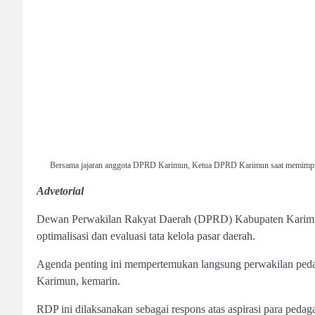
Bersama jajaran anggota DPRD Karimun, Ketua DPRD Karimun saat memimpin
Advetorial
Dewan Perwakilan Rakyat Daerah (DPRD) Kabupaten Karimu
optimalisasi dan evaluasi tata kelola pasar daerah.
Agenda penting ini mempertemukan langsung perwakilan pedaga
Karimun, kemarin.
RDP ini dilaksanakan sebagai respons atas aspirasi para peda