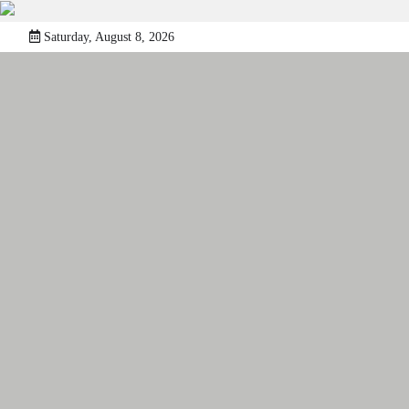
Skip
Saturday, August 8, 2026
to
content