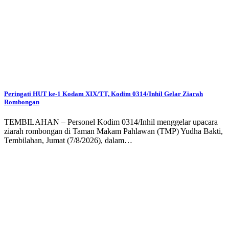
Peringati HUT ke-1 Kodam XIX/TT, Kodim 0314/Inhil Gelar Ziarah
Rombongan
TEMBILAHAN – Personel Kodim 0314/Inhil menggelar upacara
ziarah rombongan di Taman Makam Pahlawan (TMP) Yudha Bakti,
Tembilahan, Jumat (7/8/2026), dalam…