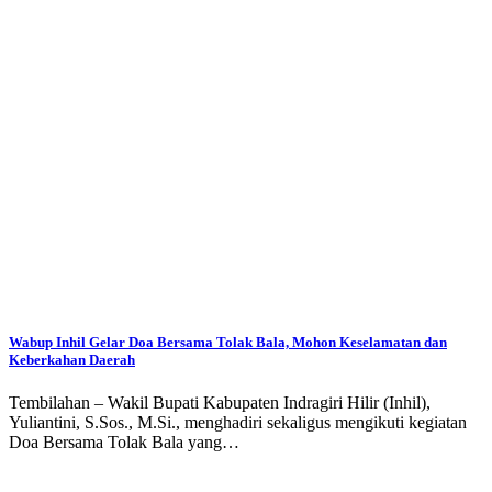
Wabup Inhil Gelar Doa Bersama Tolak Bala, Mohon Keselamatan dan
Keberkahan Daerah
Tembilahan – Wakil Bupati Kabupaten Indragiri Hilir (Inhil),
Yuliantini, S.Sos., M.Si., menghadiri sekaligus mengikuti kegiatan
Doa Bersama Tolak Bala yang…