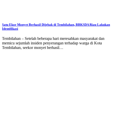
Satu Ekor Monyet Berhasil Dijebak di Tembilahan, BBKSDA Riau Lakukan
Identifikasi
Tembilahan – Setelah beberapa hari meresahkan masyarakat dan
memicu sejumlah insiden penyerangan terhadap warga di Kota
Tembilahan, seekor monyet berhasil…