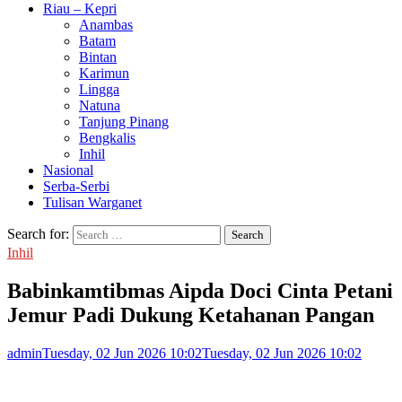
Riau – Kepri
Anambas
Batam
Bintan
Karimun
Lingga
Natuna
Tanjung Pinang
Bengkalis
Inhil
Nasional
Serba-Serbi
Tulisan Warganet
Search for:
Inhil
Babinkamtibmas Aipda Doci Cinta Petani
Jemur Padi Dukung Ketahanan Pangan
admin
Tuesday, 02 Jun 2026 10:02
Tuesday, 02 Jun 2026 10:02