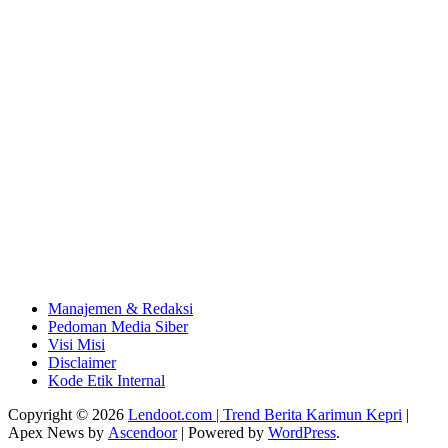
Manajemen & Redaksi
Pedoman Media Siber
Visi Misi
Disclaimer
Kode Etik Internal
Copyright © 2026
Lendoot.com | Trend Berita Karimun Kepri
|
Apex News by
Ascendoor
| Powered by
WordPress
.