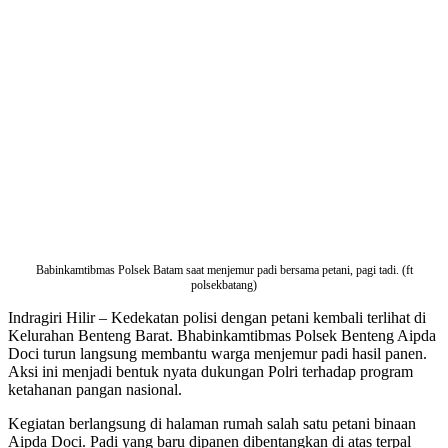
Babinkamtibmas Polsek Batam saat menjemur padi bersama petani, pagi tadi. (ft
polsekbatang)
Indragiri Hilir – Kedekatan polisi dengan petani kembali terlihat di
Kelurahan Benteng Barat. Bhabinkamtibmas Polsek Benteng Aipda
Doci turun langsung membantu warga menjemur padi hasil panen.
Aksi ini menjadi bentuk nyata dukungan Polri terhadap program
ketahanan pangan nasional.
Kegiatan berlangsung di halaman rumah salah satu petani binaan
Aipda Doci. Padi yang baru dipanen dibentangkan di atas terpal