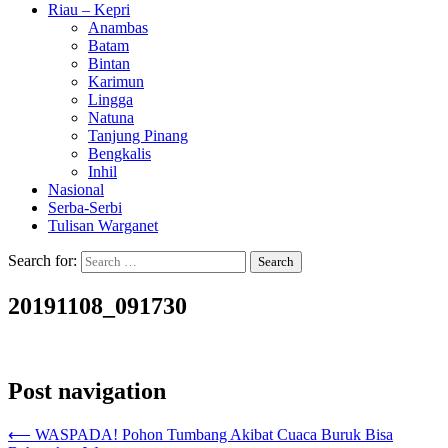
Riau – Kepri
Anambas
Batam
Bintan
Karimun
Lingga
Natuna
Tanjung Pinang
Bengkalis
Inhil
Nasional
Serba-Serbi
Tulisan Warganet
Search for:
20191108_091730
Post navigation
⟵
WASPADA! Pohon Tumbang Akibat Cuaca Buruk Bisa