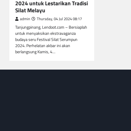
2024 untuk Lestarikan Tradisi
Silat Melayu
admin
Thursday, 04 Jul 2024 08:17
Tanjungpinang, Lendoot.com – Bersiaplah
untuk menyaksikan ekstravaganza
budaya seru Festival Silat Serumpun
2024. Perhelatan akbar ini akan
berlangsung Kamis, 4…