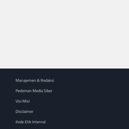
Manajemen & Redaksi
Pedoman Media Siber
Visi Misi
Disclaimer
Kode Etik Internal