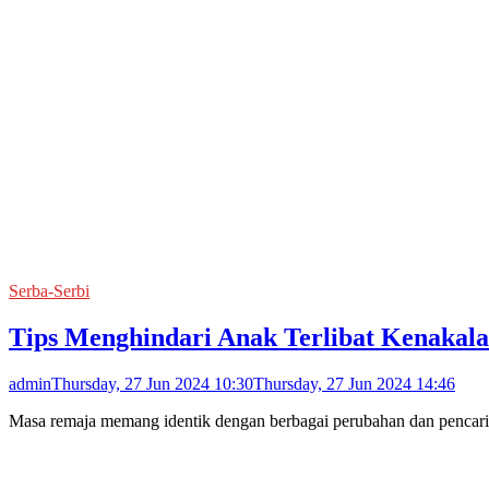
Serba-Serbi
Tips Menghindari Anak Terlibat Kenakal
admin
Thursday, 27 Jun 2024 10:30
Thursday, 27 Jun 2024 14:46
Masa remaja memang identik dengan berbagai perubahan dan pencarian