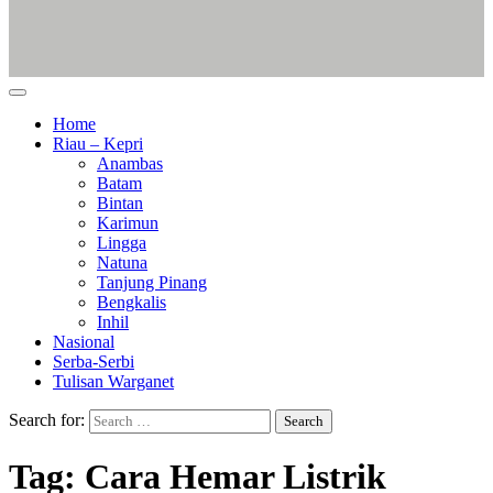
Home
Riau – Kepri
Anambas
Batam
Bintan
Karimun
Lingga
Natuna
Tanjung Pinang
Bengkalis
Inhil
Nasional
Serba-Serbi
Tulisan Warganet
Search for:
Tag:
Cara Hemar Listrik