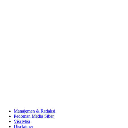
Manajemen & Redaksi
Pedoman Media Siber
Visi Misi
Disclaimer