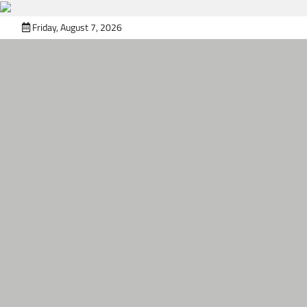
Skip
Friday, August 7, 2026
to
content