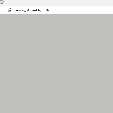
Skip
Thursday, August 6, 2026
to
content