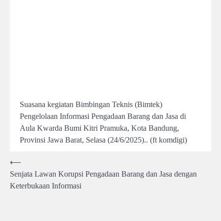
Suasana kegiatan Bimbingan Teknis (Bimtek)
Pengelolaan Informasi Pengadaan Barang dan Jasa di
Aula Kwarda Bumi Kitri Pramuka, Kota Bandung,
Provinsi Jawa Barat, Selasa (24/6/2025).. (ft komdigi)
Post
⟵
Senjata Lawan Korupsi Pengadaan Barang dan Jasa dengan
navigation
Keterbukaan Informasi