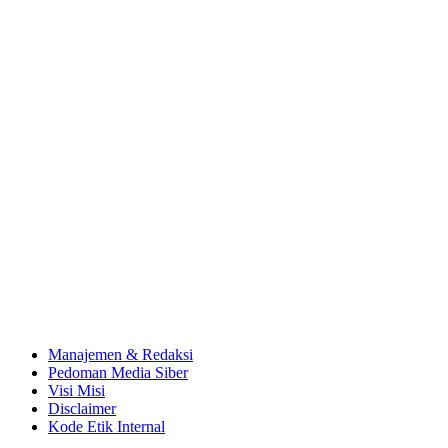
Manajemen & Redaksi
Pedoman Media Siber
Visi Misi
Disclaimer
Kode Etik Internal