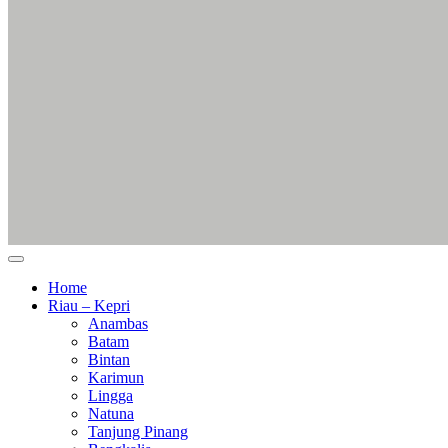
Home
Riau – Kepri
Anambas
Batam
Bintan
Karimun
Lingga
Natuna
Tanjung Pinang