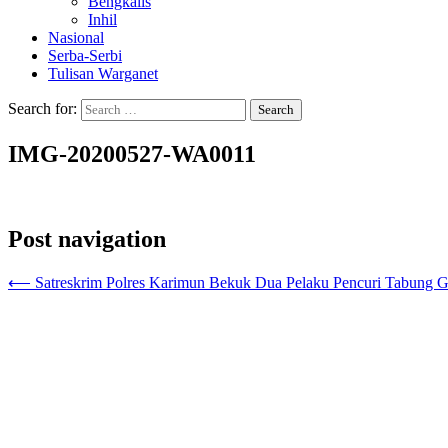
Bengkalis
Inhil
Nasional
Serba-Serbi
Tulisan Warganet
Search for:
IMG-20200527-WA0011
Post navigation
⟵
Satreskrim Polres Karimun Bekuk Dua Pelaku Pencuri Tabung G