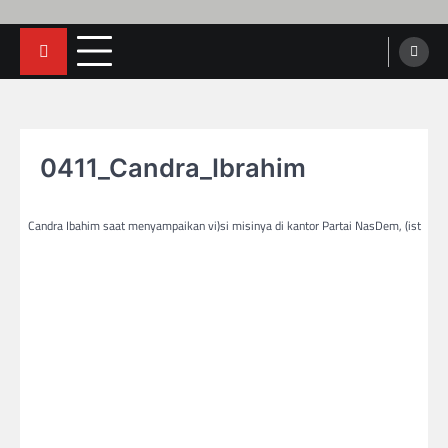
0411_Candra_Ibrahim
Candra Ibahim saat menyampaikan vi)si misinya di kantor Partai NasDem, (ist