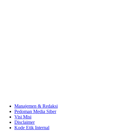
Manajemen & Redaksi
Pedoman Media Siber
Visi Misi
Disclaimer
Kode Etik Internal