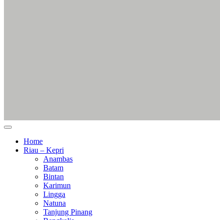
Home
Riau – Kepri
Anambas
Batam
Bintan
Karimun
Lingga
Natuna
Tanjung Pinang