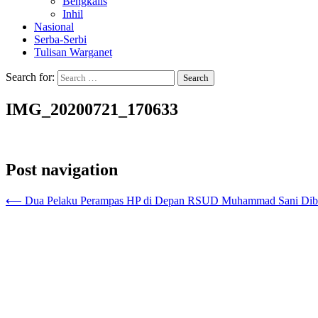
Bengkalis
Inhil
Nasional
Serba-Serbi
Tulisan Warganet
Search for:
IMG_20200721_170633
Post navigation
⟵
Dua Pelaku Perampas HP di Depan RSUD Muhammad Sani Dibe