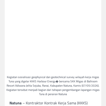
Kegiatan sosialisasi geophysical dan geotechnical survey wilayah kerja migas
Tuna yang digelar KKKS Harbour Energy⁠� bersama SKK Migas di Ballroom
Resort Adiwana Jelita Sejuba, Ranai, Kabupaten Natuna, Kamis (07/05/2026).
Kegiatan tersebut menjadi bagian dari tahapan pengembangan lapangan migas
Tuna di perairan Natuna
Natuna
– Kontraktor Kontrak Kerja Sama (KKKS)