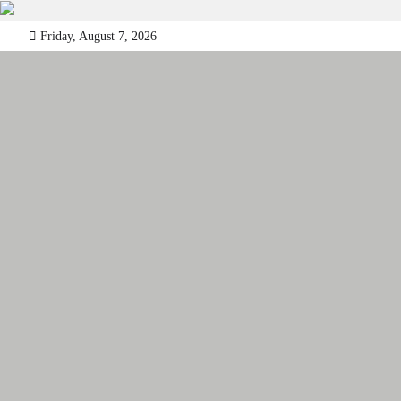
Skip
Friday, August 7, 2026
to
content