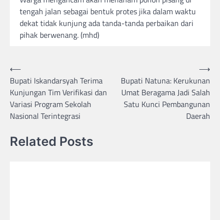
tengah jalan sebagai bentuk protes jika dalam waktu
dekat tidak kunjung ada tanda-tanda perbaikan dari
pihak berwenang. (mhd)
Post
⟵
⟶
Bupati Iskandarsyah Terima
Bupati Natuna: Kerukunan
navigation
Kunjungan Tim Verifikasi dan
Umat Beragama Jadi Salah
Variasi Program Sekolah
Satu Kunci Pembangunan
Nasional Terintegrasi
Daerah
Related Posts