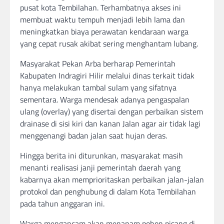
pusat kota Tembilahan. Terhambatnya akses ini
membuat waktu tempuh menjadi lebih lama dan
meningkatkan biaya perawatan kendaraan warga
yang cepat rusak akibat sering menghantam lubang.
​Masyarakat Pekan Arba berharap Pemerintah
Kabupaten Indragiri Hilir melalui dinas terkait tidak
hanya melakukan tambal sulam yang sifatnya
sementara. Warga mendesak adanya pengaspalan
ulang (overlay) yang disertai dengan perbaikan sistem
drainase di sisi kiri dan kanan Jalan agar air tidak lagi
menggenangi badan jalan saat hujan deras.
​Hingga berita ini diturunkan, masyarakat masih
menanti realisasi janji pemerintah daerah yang
kabarnya akan memprioritaskan perbaikan jalan-jalan
protokol dan penghubung di dalam Kota Tembilahan
pada tahun anggaran ini.
Warga mengancam akan menanam pohon pisang di