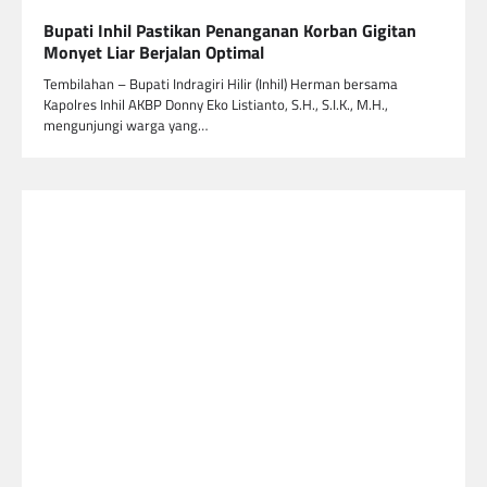
Bupati Inhil Pastikan Penanganan Korban Gigitan
Monyet Liar Berjalan Optimal
Tembilahan – Bupati Indragiri Hilir (Inhil) Herman bersama
Kapolres Inhil AKBP Donny Eko Listianto, S.H., S.I.K., M.H.,
mengunjungi warga yang…